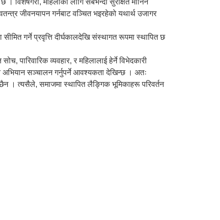
क छ । विशेषगरी, महिलाका लागि सबैभन्दा सुरक्षित मानिने
वतन्त्र जीवनयापन गर्नबाट वञ्चित भइरहेको यथार्थ उजागर
ीमित गर्ने प्रवृत्ति दीर्घकालदेखि संस्थागत रूपमा स्थापित छ
 सोच, पारिवारिक व्यवहार, र महिलालाई हेर्ने विभेदकारी
ीन अभियान सञ्चालन गर्नुपर्ने आवश्यकता देखिन्छ । अतः
न । त्यसैले, समाजमा स्थापित लैङ्गिक भूमिकाहरू परिवर्तन