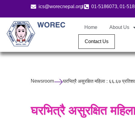
ics@worecnepal.org
01-5186073, 01-51
Home
About Us
Contact Us
Newsroom
घरभित्रै असुरक्षित महिला : ६६.६७ प्रतिशत
घरभित्रै असुरक्षित महिल