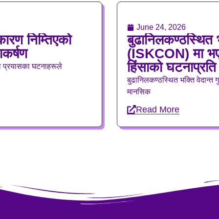
June 24, 2026
ारण निम्तिएको
बुढानिलकण्ठस्थित भ
ाकर्षण
(ISKCON) मा भएको
हिंसाको घटनाप्रति 
ा प्रयासका घटनाहरूले
बुढानिलकण्ठस्थित भक्ति वेदान्
मानसिक
Read More