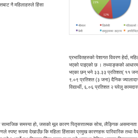
बाट नै महिलाहरुले हिंसा
प्रभावितहरुको पेशागत विवरण हेर्दा, मह
भएको पाइएको छ । तथ्याङ्कको आधारमा 
भएका छन् भने ३३.३३ प्रतिशत( ११ जना)
९.०९ प्रतिशत (३ जना) दैनिक ज्यालादारी
विद्यार्थी, ६.०६ प्रतिशत २ घरेलु कामद
्भीर सामाजिक समस्या हो, जसको मूल कारण पितृसत्तात्मक सोच, लैङ्गिक असमानत
ले स्पष्ट रूपमा देखाउँछ कि महिला हिंसाका प्रमुख कारणहरू पारिवारिक तथा वैवा