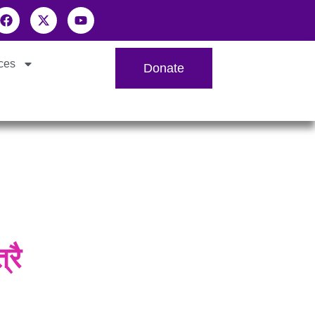
ces
Donate
्रै