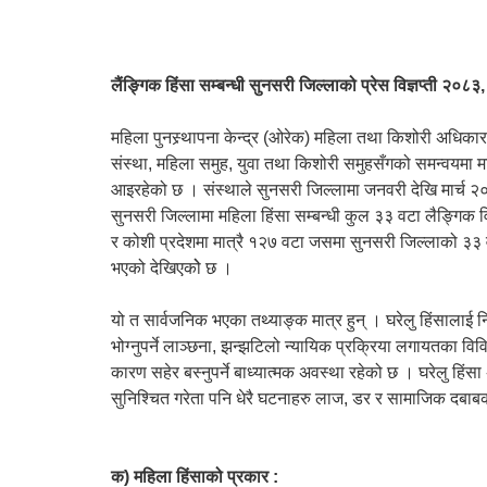
लैंङ्गिक हिंसा सम्बन्धी सुनसरी जिल्लाको प्रेस विज्ञप्ती २०८३
महिला पुनस्र्थापना केन्द्र (ओरेक) महिला तथा किशोरी अधिकार
संस्था, महिला समुह, युवा तथा किशोरी समुहसँगको समन्वयमा 
आइरहेको छ । संस्थाले सुनसरी जिल्लामा जनवरी देखि मार्च
सुनसरी जिल्लामा महिला हिंसा सम्बन्धी कुल ३३ वटा लैङ्
र कोशी प्रदेशमा मात्रै १२७ वटा जसमा सुनसरी जिल्लाको ३३ व
भएको देखिएकोे छ ।
यो त सार्वजनिक भएका तथ्याङ्क मात्र हुन् । घरेलु हिंसालाई नि
भोग्नुपर्ने लाञ्छना, झन्झटिलो न्यायिक प्रक्रिया लगायतका व
कारण सहेर बस्नुपर्ने बाध्यात्मक अवस्था रहेको छ । घरेलु हि
सुनिश्चित गरेता पनि धेरै घटनाहरु लाज, डर र सामाजिक दब
क) महिला हिंसाको प्रकार :