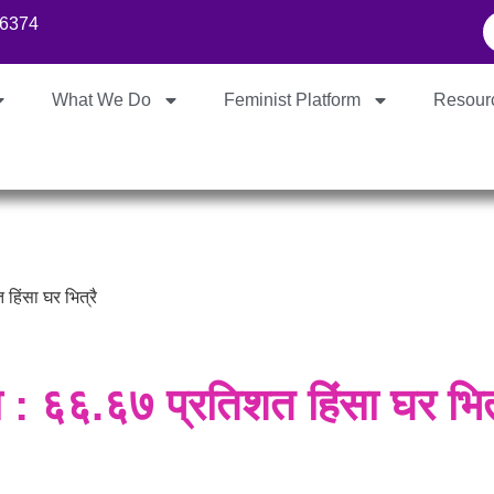
86374
What We Do
Feminist Platform
Resour
 हिंसा घर भित्रै
ा : ६६.६७ प्रतिशत हिंसा घर भित