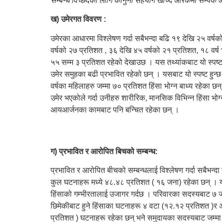
सम्बन्ध विच्छेदका लागि कानुनी सहयोग खोज्दै ओरेकमा सम्पर
ख) उमेरगत विवरण :
उमेरका आधारमा विश्लेषण गर्दा सबैभन्दा बढि १९ देखि २५ वर्
वर्षको २७ प्रतिशत , ३६ देखि ४५ वर्षको २१ प्रतिशत, १८ वर्ष 
५५ सम्म ३ प्रतिशत रहेको देखाउछ । यस तथ्यांकबाट यो स्पष्ट ह
उमेर समुहका बढी प्रभावित रहेको छन् । यसबाट यो स्पष्ट हुन्
वर्षका महिलाहरु जम्मा ७० प्रतिशत हिंसा भोग्न बाध्य रहेका
उमेर भएकोले गर्दा उनीहरु शारीरिक, मानसिक विभिन्न हिंसा भोग
आयआर्जनका कामबाट पनि बन्चित रहेका छन् ।
ग) प्रभावित र आरोपित बिचको सम्बन्ध:
प्रभावित र आरोपित बीचको सम्बन्धलाई विश्लेषण गर्दा सबैभन्दा
कुल घटनाहरू मध्ये ४८.४८ प्रतिशत ( १६ जना) रहेका छन् । य
हिंसाको गम्भीरतालाई उजागर गर्दछ । परिवारका सदस्यबाट ७
छिमेकीबाट हुने हिंसाका घटनाहरू ४ वटा (१२.१२ प्रतिशत )र 
प्रतिशत ) घटनाहरू रहेका छन् भने समुदायका सदस्यबाट जम्मा 