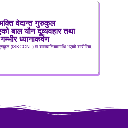
क्ति वेदान्त गुरुकुल
 बाल यौन दूव्र्यवहार तथा
गम्भीर ध्यानाकर्षण
त गुरुकुल (ISKCON_) मा बालबालिकामाथि भएको शारीरिक,