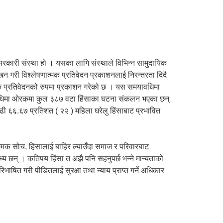
रसरकारी संस्था हो । यसका लागि संस्थाले विभिन्न सामुदायिक
 गरी विश्लेषणात्मक प्रतिवेदन प्रकाशनलाई निरन्तरता दिदै
क प्रतिवेदनको रुपमा प्रकाशन गरेको छ । यस समयावधिमा
अवधिमा ओरकमा कुल ३८७ वटा हिंसाका घटना संकलन भएका छन्
ढी ६६.६७ प्रतिशत ( २२ ) महिला घरेलु हिंसाबाट प्रभावित
तात्मक सोच, हिंसालाई बाहिर ल्याउँदा समाज र परिवारबाट
्य छन् । कतिपय हिंसा त अझै पनि सहनुपर्छ भन्ने मान्यताको
ाषित गरी पीडितलाई सुरक्षा तथा न्याय प्राप्त गर्ने अधिकार