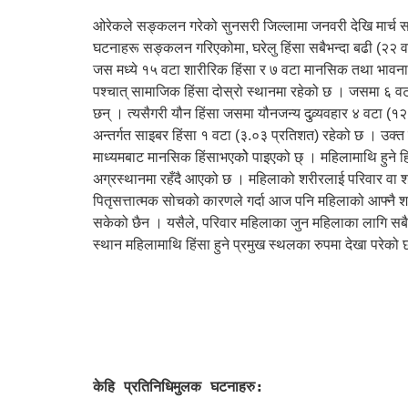
ओरेकले सङ्कलन गरेको सुनसरी जिल्लामा जनवरी देखि मार्च सम
घटनाहरू सङ्कलन गरिएकोमा, घरेलु हिंसा सबैभन्दा बढी (२२ 
जस मध्ये १५ वटा शारीरिक हिंसा र ७ वटा मानसिक तथा भावना
पश्चात् सामाजिक हिंसा दोस्रो स्थानमा रहेको छ । जसमा ६ व
छन् । त्यसैगरी यौन हिंसा जसमा यौनजन्य दुव्र्यवहार ४ वटा (१
अन्तर्गत साइबर हिंसा १ वटा (३.०३ प्रतिशत) रहेको छ । उक्
माध्यमबाट मानसिक हिंसाभएकोे पाइएको छ् । महिलामाथि हुने हिंसा
अग्रस्थानमा रहँदै आएको छ । महिलाको शरीरलाई परिवार वा श्रीमा
पितृसत्तात्मक सोचको कारणले गर्दा आज पनि महिलाको आफ्नै शर
सकेको छैन । यसैले, परिवार महिलाका जुन महिलाका लागि सबैभन्दा
स्थान महिलामाथि हिंसा हुने प्रमुख स्थलका रुपमा देखा परेको 
केहि प्रतिनिधिमुलक घटनाहरु: