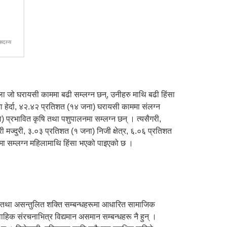
िला जो घरायसी काममा बढी सम्लग्न छन्, उनीहरु माथि बढी हिंसा
हेर्दा, ४२.४२ प्रतिशत (१४ जना) घरायसी काममा संलग्न
 प्रभावित कृषि तथा पशुपालनमा सम्लग्न छन् । त्यसैगरी,
 मज्दुरी, ३.०३ प्रतिशत (१ जना) निजी क्षेत्र, ६.०६ प्रतिशत
ारमा सम्लग्न महिलामाथि हिंसा भएको पाइएको छ ।
ा तथा असन्तुलित शक्ति सम्बन्धहरूमा आधारित सामाजिक
हिक संरचनाभित्र विद्यमान असमान सम्बन्धहरू नै हुन् ।