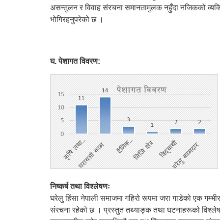
असन्तुलन र विवाह संरचना समानतामुलक नहुँदा नजिकको व्यक्ति
भोगिरहनुपरेको छ ।
घ. पेशागत विवरण:
निष्कर्ष तथा विश्लेषणः
घरेलु हिंसा नेपाली समाजमा गहिरो रूपमा जरा गाडेको एक गम
संरचना रहेको छ । प्रस्तुत तथ्याङ्क तथा घटनाहरूको विश्लेषण