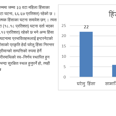
्ममा जम्मा ३३ वटा महिला हिंसाका
वटा घटना, ६६.६७ प्रतिशत) रहेको छ ।
त्मक हिंसाका घटना समावेश छन् । त्यस
टा (१८.१८ प्रतिशत) घटना दर्ता भएका
२.१२ प्रतिशत) रहेको छ भने अन्य हिंसा
त घटनामा प्रभावितहरूलाई इन्टरनेटको
को प्रकृति हेर्दा घरेलु हिंसा निरन्तर
न्को सम्पत्तिको रुपमा हेर्ने
ीरमाथिको स्व–निर्णय स्थापित हुन
 सुरक्षित स्थल हुनुपर्ने हो, त्यही
छ