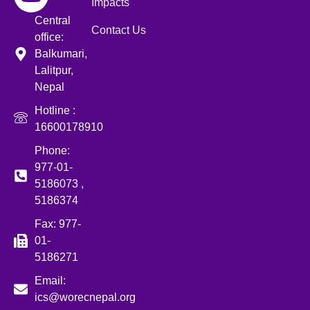
Impacts
Central
Contact Us
office:
Balkumari,
Lalitpur,
Nepal
Hotline :
16600178910
Phone:
977-01-
5186073 ,
5186374
Fax: 977-
01-
5186271
Email:
ics@worecnepal.org