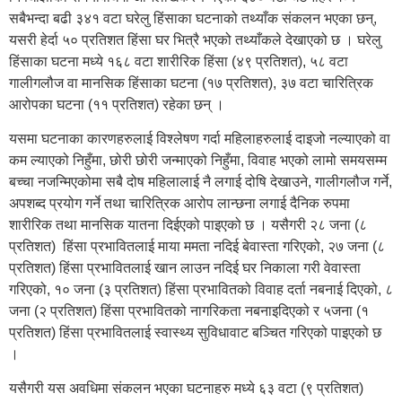
सबैभन्दा बढी ३४१ वटा घरेलु हिंसाका घटनाको तथ्याँक संकलन भएका छन्,
यसरी हेर्दा ५० प्रतिशत हिंसा घर भित्रै भएको तथ्याँकले देखाएको छ । घरेलु
हिंसाका घटना मध्ये १६८ वटा शारीरिक हिंसा (४९ प्रतिशत), ५८ वटा
गालीगलौज वा मानसिक हिंसाका घटना (१७ प्रतिशत), ३७ वटा चारित्रिक
आरोपका घटना (११ प्रतिशत) रहेका छन् ।
यसमा घटनाका कारणहरुलाई विश्लेषण गर्दा महिलाहरुलाई दाइजो नल्याएको वा
कम ल्याएको निहुँमा, छोरी छोरी जन्माएको निहुँमा, विवाह भएको लामो समयसम्म
बच्चा नजन्मिएकोमा सबै दोष महिलालाई नै लगाई दोषि देखाउने, गालीगलौज गर्ने,
अपशब्द प्रयोग गर्ने तथा चारित्रिक आरोप लान्छना लगाई दैनिक रुपमा
शारीरिक तथा मानसिक यातना दिईएको पाइएको छ । यसैगरी २८ जना (८
प्रतिशत) हिंसा प्रभावितलाई माया ममता नदिई बेवास्ता गरिएको, २७ जना (८
प्रतिशत) हिंसा प्रभावितलाई खान लाउन नदिई घर निकाला गरी वेवास्ता
गरिएको, १० जना (३ प्रतिशत) हिंसा प्रभावितको विवाह दर्ता नबनाई दिएको, ८
जना (२ प्रतिशत) हिंसा प्रभावितको नागरिकता नबनाइदिएको र ५जना (१
प्रतिशत) हिंसा प्रभावितलाई स्वास्थ्य सुविधावाट बञ्चित गरिएको पाइएको छ
।
यसैगरी यस अवधिमा संकलन भएका घटनाहरु मध्ये ६३ वटा (९ प्रतिशत)