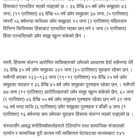
हिंसाबाट प्रभावित भएको पाइएको छ । ३६ देखि ४५ बर्ष उमेर समूहका ७३
जना, (११ प्रतिशत) ४६ देखि ५५ वर्ष उमेर समुहका ३७ जना, (५ प्रतिशत)
त्यस्तै ५६ बर्षभन्दा माथिका उमेर समूहका १२ जना (२ प्रतिशत) महिलाहरु
विभिन्न किसिमका हिंसाबाट प्रभावित भएका छन् भने ९ जना (१ प्रतिशत)
हिंसा प्रभावितको उमेर समूह खुल्न सकेको छैन ।
यस्तै, हिंसामा संलग्न आरोपित व्यक्तिहरुको उमेरको आधारमा हेर्दा सबैभन्दा धेरै
२६ देखि ३५ वर्ष उमेर समुहका २४१ जना (३५ प्रतिशत) युवाहरु रहेका छन् ।
यसैगरी बराबर १३३÷१३३ जना (१९÷१९ प्रतिशत) १७ देखि २५ वर्ष उमेर
समुहका यवाहरु र ३६ देखि ४५ बर्ष उमेर समुहका पुरुषहरु रहेका छन् । यसैगरी
७७ जना (११ प्रतिशत) आरोपितहरुको उमेर समुह खुल्न सकेको छैन, ६० जना
(९ प्रतिशत) ४६ देखि ५५ बर्ष उमेर समुहका पुरुषहरु रहेका छन् भने ३९ जना
५६ वर्ष भन्दा माथि (६ प्रतिशत) उमेर समूहका पुरुषहरु र बाँकी ७ जना (१
प्रतिशत) १६ बर्षभन्दा कम उमेरका युवाहरु हिंसामा संलग्न भएको पाइएको छ ।
संस्थासँग आबद्ध मनोविमर्शकर्ताहरुले टेलिफोन तथा सामाजिक संजालको
प्रयोग र सामाजिक दुरी कायम गरी व्यक्तिगत भेटघाटका माध्यमबाट ९४१