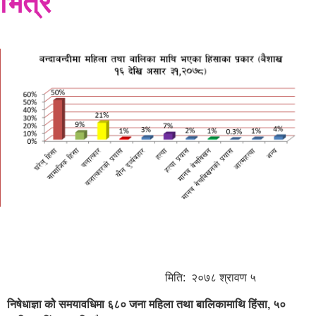
भित्रै
मिति: २०७८ श्रावण ५
निषेधाज्ञा कोे समयावधिमा ६८० जना महिला तथा बालिकामाथि हिंसा, ५०