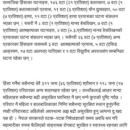
सामाजिक हिंसाका घटनाहरु, १४६ वटा (२१ प्रतिशत) बलात्कार, ७ वटा (१
प्रतिशत) बलात्कारको प्रयास, १९ वटा (३ प्रतिशत) यौन दुव्र्यवहार, ५० वटा
(७ प्रतिशत) हत्या, ११ वटा (२ प्रतिशत) हत्या प्रयासका घटना संकलन
भएका छन् । यसरी नै ८ वटा (१ प्रतिशत) मानव बेचविखन, ७ वटा (१
प्रतिशत) आत्महत्याका घटनाहरु, २ वटा (०.३.प्रतिशत) मानव वेचविखनको
प्रयासका घटना संकलन भएका छन् । यसैगरी २६ वटा (४ प्रतिशत) अन्य
प्रकारका हिंसाहरु जसमध्ये ३ वटा आत्महत्याको प्रयास, ५ वटा (एसिड
आक्रमण, १७ वटा अलपत्र पारिएका र १ वटा विद्युतीय अपराधसंग सम्बन्धित
घटना रहेका छन् ।
हिंसा गर्नेमा सबैभन्दा धेरै ३११ जना (४६ प्रतिशत) श्रीमान र ११८ जना (१७
प्रतिशत) परिवारका अन्य सदस्यहरु रहेका छन् । तथ्याँकलाई आधार मान्दा
महिलाहरु सबैभन्दा बढी असुरक्षित घरभित्र नै छन् भन्ने कुराको पुष्टि गर्दछ ।
परिवार नै महिला र बालबालिकाका निम्ति सबैभन्दा सुरक्षित स्थान हुनुपर्नेमा
त्यही परिवारबाट अहिलेको अवस्थामा अझ बढी असुरक्षित हुनु अत्यन्त दुःखद
पक्ष हो । नेपाल सरकारले पटक–पटक निषेधाज्ञाको समय अवधि थप गरि
महामारीका रुपमा फैलिएको संक्रामक रोगबाट सुरक्षित र स्वास्थ्य रहनका लागि