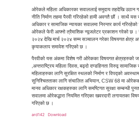
ओरेकले महिला अधिकारका सवाललाई समुदाय तहदेखि उठान गर
नीति निर्माण तहमा पैरवी गरिरहेको हामी अवगतै छौं । साथै य
अधिकार र सामाजिक न्यायका सवालमा निरन्तर कार्य गरिरहेको 
ओरेकले फेरी आफ्नो त्रैमाशिक न्यूजलेटर प्रकाशन गरेको छ 
२०२४ देखि मार्च २०२४ सम्म सञ्चालन गरेका विषयगत क्षेत्र अ
कृयाकलाप समावेश गरिएको छ ।
पैरवीको यस अंकमा विशेष गरी ओरेकका विषयगत क्षेत्रहरुको जा
,अन्तराष्ट्रिय महिला दिवस, बढ्दो दण्डहिनता विरुद्व सामाजिक
महिलाहरुका लागि सुरक्षित स्थलको निर्माण र विपद्को अवस्थ
सुनिश्चितताका लागि संचालित अभियान, CSW 68 मा ओरेकका सं
मानव अधिकार रक्षकहरुका लागि समष्टिगत सुरक्षा सम्बन्धी पु
सवालमा ओरेकद्धारा नियमित गरिएका खवरदारी लगायतका विषयह
गरिएको छ ।
ard142
Download