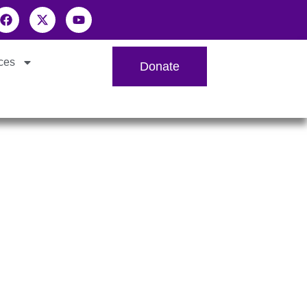
ces
Donate