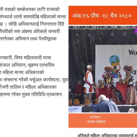
ी यसको सम्बोधनका लागि राज्यको
स संस्थाले लामो समयदेखि महिलाको मानव
छ । सोहि अभियानलाई निरन्तरता दिंदै
। पैरवीको यस अंकमा ओरेकले जनवरी
न्तर्गतका अभियान तथा पैरवीमूलक
नकारी, विश्व महिलावादी मञ्च
 संजाल अभियान, भूकम्प प्रभावित
ामा महिला मानव अधिकारको
च्लाना गरेको भर्चुअल कार्यशाला, युवा
नर्ताजगी तालिम र महिला अधिकारका
रुमा गरेका मुख्य गतिविधि प्रकाशन