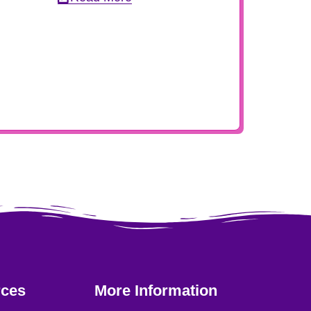
ces
More Information