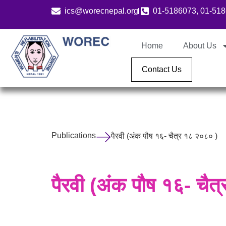
ics@worecnepal.org
01-5186073, 01-51
Home
About Us
Contact Us
Publications
पैरवी (अंक पौष १६- चैत्र १८ २०८० )
पैरवी (अंक पौष १६- चै