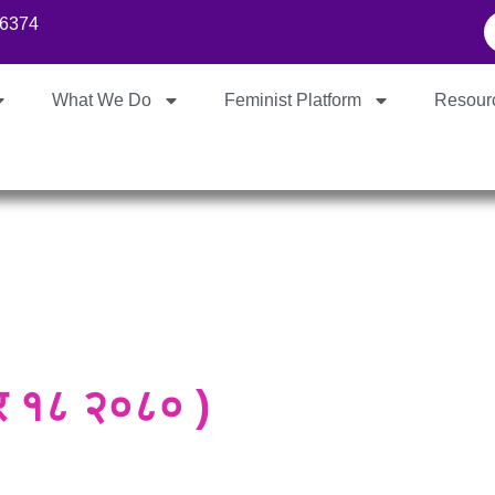
86374
What We Do
Feminist Platform
Resour
त्र १८ २०८० )