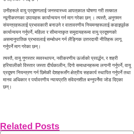
उनीहरूले वायु प्रदूषणलाई जनस्वास्थ्य आपत्‌काल घोषणा गरी तत्काल
न्यूनीकरणका उपायहरू कार्यान्वयन गर्न माग गरेका छन् । त्यस्तै, अनुगमन
संयन्त्रहरूलाई प्रभावकारी बनाउने र वातावरणीय नियमनहरूलाई कडाइपूर्वक
कार्यान्वयन गर्नुपर्ने, महिला र सीमान्तकृत समुदायहरूमा वायु प्रदूषणको
असमानुपातिक प्रभावलाई सम्बोधन गर्न लैङ्गिक उत्तरदायी नीतिहरू लागू
गर्नुपर्ने माग गरेका छन्।
त्यस्तै, वायु गुणस्तर व्यवस्थापन, नवीकरणीय ऊर्जाको प्रवर्द्धन, र शहरी
हरियालीको विस्तार जस्ता दीर्घकालीन, दिगो समाधानहरूमा लगानी गर्नुपर्ने, वायु
प्रदूषण नियन्त्रण गर्न छिमेकी देशहरूसँग क्षेत्रीय सहकार्य स्थापित गर्नुपर्ने तथा
मानव अधिकार र पर्यावरणीय न्यायप्रति संवेदनशील बन्नुपर्नेमा जोड दिएका
छन्।
Related Posts