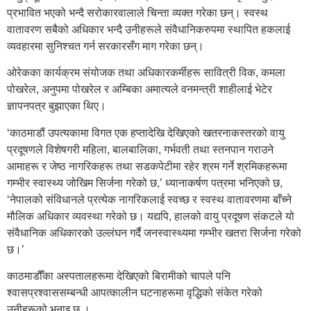
प्रभावित भएको भन्दै सरोकारवालाले चिन्ता व्यक्त गरेका छन्। स्वस्थ
वातावरण सबैको अधिकार भन्दै उनीहरूले संवैधानिकरुपमा स्थापित हकलाई
व्यवहारमा सुनिश्चत गर्न सरकारसँग माग गरेका छन्।
ओरेकका कार्यक्रम संयोजक तथा अधिकारकर्मीहरू सावित्री विक, कमला
पोखरेल, अनुपमा पोखरेल र अम्बिका अमात्यले वनमन्त्री शाहीलाई भेटेर
ज्ञापनपत्र बुझाएका थिए।
‘काठमाडौं उपत्यकामा विगत एक हप्तादेखि देखिएको खतरनाकस्तरको वायु
प्रदूषणले विशेषगरी महिला, बालबालिका, गर्भवती तथा स्तनपान गराउने
आमाहरू र जेष्ठ नागरिकहरू तथा सडकपेटीमा रहेर श्रम गर्ने श्रमिकहरूमा
गम्भीर स्वास्थ्य जोखिम सिर्जना गरेको छ,’ ध्यानाकर्षण पत्रमा भनिएको छ,
‘नेपालको संविधानले प्रत्येक नागरिकलाई स्वच्छ र स्वस्थ वातावरणमा बाँच्ने
मौलिक अधिकार व्यवस्था गरेको छ। यद्यपि, हालको वायु प्रदूषण संकटले यो
संवैधानिक अधिकारको उल्लंघन गर्दै जनस्वास्थ्यमा गम्भीर खतरा सिर्जना गरेको
छ।’
काठमाडौँका अस्पतालहरूमा देखिएको बिरामीको चापले पनि
श्वासप्रश्वाससम्बन्धी आपत्कालीन घटनाहरूमा वृद्धिको संकेत गरेको
उनीहरूको भनाइ छ ।