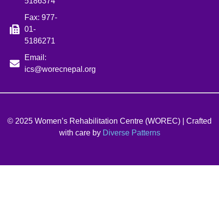
5186374
Fax: 977-
01-
5186271
Email:
ics@worecnepal.org
© 2025 Women’s Rehabilitation Centre (WOREC) | Crafted
with care by
Diverse Patterns