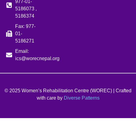
977-01-
5186073 ,
5186374
Fax: 977-
01-
5186271
Email:
ics@worecnepal.org
© 2025 Women’s Rehabilitation Centre (WOREC) | Crafted
with care by
Diverse Patterns