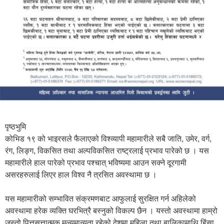
पृष्ठभुमि
कोभिड १९ को भाइरसले फैलाएको विश्व्यापी महामारीले सबै जाति, उमेर, वर्ग,
रंग, लिङ्ग, विकसित तथा अल्पविकसित राष्ट्रलाई प्रभाव पारेको छ । यस
महामारीले हाल पारेको प्रभाव पश्चात् भविष्यमा आउन सक्ने दूरगामी
असरहरुलाई लिएर हाल विश्व नै त्रसित अवस्थामा छ ।
यस महामारीको सम्भावित संक्रमणबाट आफुलाई सुरक्षित गर्न अहिलेको
अवस्थामा हरेक व्यक्ति घरभित्रै बस्नुको विकल्प छैन । यस्तो अवस्थामा हाम्रो
जस्तो पित्तृसत्तात्मक मूल्यमान्यता रहेको देशमा महिला तथा बालिकामाथि हिंसा