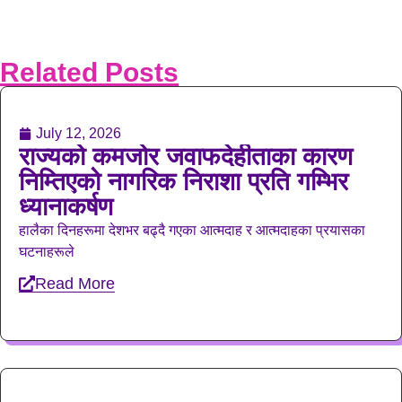
Related Posts
July 12, 2026
राज्यको कमजोर जवाफदेहीताका कारण
निम्तिएको नागरिक निराशा प्रति गम्भिर
ध्यानाकर्षण
हालैका दिनहरूमा देशभर बढ्दै गएका आत्मदाह र आत्मदाहका प्रयासका
घटनाहरूले
Read More