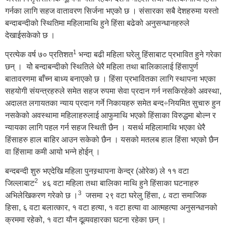
गर्नका लागि सहज वातावरण सिर्जना भएको छ । संसारका सबै देशहरुमा यस्तो
बन्दाबन्दीको स्थितिमा महिलामाथि हुने हिंसा बढेको अनुसन्धानहरुले
देखाईसकेको छ ।
1
प्रत्येक वर्ष ७० प्रतिशत
भन्दा बढी महिला घरेलु हिंसाबाट प्रभावित हुने गरेका
छन् । योे बन्दाबन्दीको स्थितिले धेरै महिला तथा बालिकालाई हिंसापुर्ण
बातावरणमा बाँच्न बाध्य बनाएको छ । हिंसा प्रभावितका लागि स्थापना भएका
सहयोगी संयन्त्रहरुले समेत सहज रुपमा सेवा प्रदान गर्न नसकिरहेको अवस्था,
अदालत लगायतका न्याय प्रदान गर्ने निकायहरु समेत बन्द÷नियमित सुचारु हुन
नसकेको अवस्थामा महिलाहरुलाई आफुमाथि भएको हिंसाका विरुद्धमा बोल्न र
न्यायका लागि पहल गर्न सहज स्थिती छैन । यसर्थ महिलामाथि भएका धेरै
हिंसाहरु हाल बाहिर आउन सकेको छैन । यसको मतलब हाल हिंसा भएको छैन
वा हिंसामा कमी आयो भन्ने होईन् ।
बन्दबन्दी शुरु भएदेखि महिला पुनस्र्थापना केन्द्र (ओरेक) ले ११ वटा
2
जिल्लाबाट
४६ वटा महिला तथा बालिका माथि हुने हिंसाका घटनाहरु
3
अभिलेखिकरण गरेको छ ।
जसमा २९ वटा घरेलु हिंसा, ८ वटा समाजिक
हिसा, ६ वटा बलात्कार, १ वटा हत्या, १ वटा हत्या वा आत्महत्या अनुसन्धानको
क्रममा रहेको, १ वटा यौन दूव्र्यवहारका घटना रहेका छन् ।