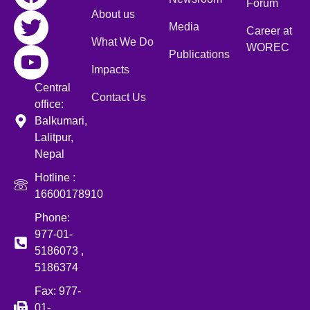
Forum
About us
Media
Career at
What We Do
WOREC
Publications
Impacts
Central
Contact Us
office:
Balkumari,
Lalitpur,
Nepal
Hotline :
16600178910
Phone:
977-01-
5186073 ,
5186374
Fax: 977-
01-