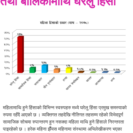
तथा बालिकामाथि घरेलु हिंसा
महिलामाथि हुने हिंसाको विभिन्न स्वरुपहरु मध्ये घरेलु हिंसा प्रमुख समस्याको
रुपमा रहँदै आएको छ । व्यक्तिगत तहदेखि नीतिगत तहसम्म रहेको विभेदपूर्ण
सामाजिक सोचमा रुपान्तरण हुन नसक्दा महिला माथि हुने हिंसाले निरन्तरता
पाइरहेको छ । हरेक महिना झैँयस महिनामा संस्थामा अभिलेखीकरण भएका