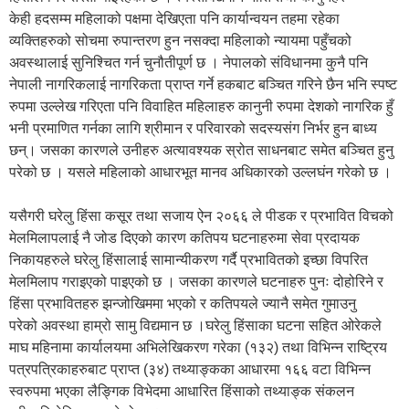
केही हदसम्म महिलाको पक्षमा देखिएता पनि कार्यान्वयन तहमा रहेका
व्यक्तिहरुको सोचमा रुपान्तरण हुन नसक्दा महिलाको न्यायमा पहुँचको
अवस्थालाई सुनिश्चित गर्न चुनौतीपूर्ण छ । नेपालको संविधानमा कुनै पनि
नेपाली नागरिकलाई नागरिकता प्राप्त गर्ने हकबाट बञ्चित गरिने छैन भनि स्पष्ट
रुपमा उल्लेख गरिएता पनि विवाहित महिलाहरु कानुनी रुपमा देशको नागरिक हुँ
भनी प्रमाणित गर्नका लागि श्रीमान र परिवारको सदस्यसंग निर्भर हुन बाध्य
छन्। जसका कारणले उनीहरु अत्यावश्यक स्रोत साधनबाट समेत बञ्चित हुनु
परेको छ । यसले महिलाको आधारभूत मानव अधिकारको उल्लघंन गरेको छ ।
यसैगरी घरेलु हिंसा कसूर तथा सजाय ऐन २०६६ ले पीडक र प्रभावित विचको
मेलमिलापलाई नै जोड दिएको कारण कतिपय घटनाहरुमा सेवा प्रदायक
निकायहरुले घरेलु हिंसालाई सामान्यीकरण गर्दै प्रभावितको इच्छा विपरित
मेलमिलाप गराइएको पाइएको छ । जसका कारणले घटनाहरु पुनः दोहोरिने र
हिंसा प्रभावितहरु झन्जोखिममा भएको र कतिपयले ज्यानै समेत गुमाउनु
परेको अवस्था हाम्रो सामु विद्यमान छ ।घरेलु हिंसाका घटना सहित ओरेकले
माघ महिनामा कार्यालयमा अभिलेखिकरण गरेका (१३२) तथा विभिन्न राष्ट्रिय
पत्रपत्रिकाहरुबाट प्राप्त (३४) तथ्याङ्कका आधारमा १६६ वटा विभिन्न
स्वरुपमा भएका लैङ्गिक विभेदमा आधारित हिंसाको तथ्याङ्क संकलन