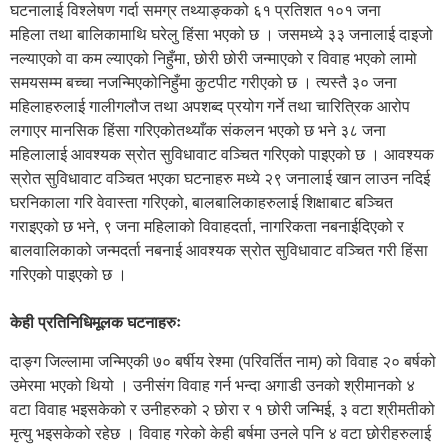
घटनालाई विश्लेषण गर्दा समग्र तथ्याङ्कको ६१ प्रतिशत १०१ जना
महिला तथा बालिकामाथि घरेलु हिंसा भएको छ । जसमध्ये ३३ जनालाई दाइजो
नल्याएको वा कम ल्याएको निहुँमा, छोरी छोरी जन्माएको र विवाह भएको लामो
समयसम्म बच्चा नजन्मिएकोनिहुँमा कुटपीट गरीएको छ । त्यस्तै ३० जना
महिलाहरुलाई गालीगलौज तथा अपशब्द प्रयोग गर्ने तथा चारित्रिक आरोप
लगाएर मानसिक हिंसा गरिएकोतथ्याँक संकलन भएको छ भने ३८ जना
महिलालाई आवश्यक स्रोत सुविधावाट वञ्चित गरिएको पाइएको छ । आवश्यक
स्रोत सुविधावाट वञ्चित भएका घटनाहरु मध्ये २९ जनालाई खान लाउन नदिई
घरनिकाला गरि वेवास्ता गरिएको, बालबालिकाहरुलाई शिक्षाबाट बञ्चित
गराइएको छ भने, ९ जना महिलाको विवाहदर्ता, नागरिकता नबनाईदिएको र
बालवालिकाको जन्मदर्ता नबनाई आवश्यक स्रोत सुविधावाट वञ्चित गरी हिंसा
गरिएको पाइएको छ ।
केही प्रतिनिधिमूलक घटनाहरुः
दाङ्ग जिल्लामा जन्मिएकी ७० बर्षीय रेश्मा (परिवर्तित नाम) को विवाह २० बर्षको
उमेरमा भएको थियो । उनीसंग विवाह गर्न भन्दा अगाडी उनको श्रीमानको ४
वटा विवाह भइसकेको र उनीहरुको २ छोरा र १ छोरी जन्मिई, ३ वटा श्रीमतीको
मृत्यु भइसकेको रहेछ । विवाह गरेको केही बर्षमा उनले पनि ४ वटा छोरीहरुलाई