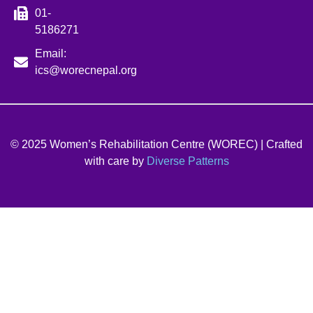
01-
5186271
Email:
ics@worecnepal.org
© 2025 Women’s Rehabilitation Centre (WOREC) | Crafted
with care by
Diverse Patterns