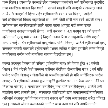
जन्म दिइन्। त्यसपछि उनलाई छोरा जन्माउन नसकेको भन्दै श्रीमानले कुटपीट
तथा मानसिक यातना दिन थाले । उनको माइती पनि नभएको र अन्यत्र जाने
ठाउँ पनि नभएकोले हिंसा सहेर श्रीमानसंगै बस्न बाध्य थिइन्। अहिले
सबै छोरीहरुको विवाह भइसकेको छ । उनी जेठी छोरी संग बस्दै आएकी छन्।
श्रीमान संग नागरिकताको लागि पटक पटक आग्रह गर्दा समेत उनले
नागरिकता बनाउन पाएकी छैनन्। यसै क्रममा २०६४ फागुन २२ गते उनको
श्रीमानको मृत्यु भयो र उनलाई दिएको तनाब पिडा र आफुमाथि माथि भएको
अन्यायलाई सम्झेर श्रीमानको मृत्यु संकार पनि गरिनन्। अहिले श्रीमानको मृत्यु
संस्कार नगरेकै कारणले श्रीमानको पक्षका व्यक्ति र छोरा बुहारीले समेत तिम्रो
नागरिकता बन्दैन भनी मानसिक यातना दिइरहेका छन्।
त्यस्तै उदयपुर जिल्ला की रमिला (परिवर्तित नाम) को विवाह हुँदा १८ वर्षकी
थिइन्। विहे गरेको केही समयमा श्रीमान बैदेशिक रोजगारीमा गए र ८ वर्ष पछि
फर्केर आउँदा जेठाजु र जेठानीले यो अरुसँग लागेकी हो भनि चारित्रिक आरोप
लगाए पछि श्रीमानले उनको कुरा नसुनेरै कुटपिट गरी मानसिक यातना दिँदै घर
निकाला गरिदिए । नागरिकता बनाईदिनु भन्दा पनि बनाईदिएनन्। अहिले उनी
माइतीमा बस्दै आएकी छन्। सरकारले कोभिडको खोप लगाउनलाई नागरिकता
अनिवार्य देखाउनु पर्ने नियम बनाएका कारण उनी खोप लगाउनबाट समेत वञ्चित
छन्। आफनो जीवन चलाउनको लागि र अन्य काम गर्न पनि नागरिकताकै