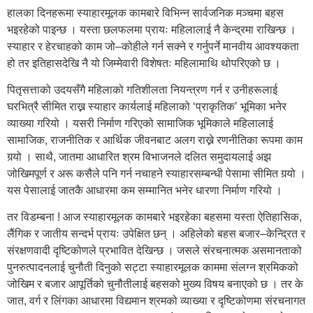
हालका दिनहरूमा स्याहारमूलक कामबारे विभिन्न सार्वजनिक मञ्चमा बहस
भइरहेको पाइन्छ । यस्ता छलफलमा प्रायः महिलालाई नै केन्द्रमा राखिन्छ ।
स्याहार र हेरचाहको काम जो–कोहीले गर्न सक्ने र गर्नुपर्ने मानवीय आवश्यकता
हो तर इतिहासदेखि नै यो जिम्मेवारी विशेषतः महिलामाथि थोपरिएको छ ।
पितृसत्ताको उदयसँगै महिलाको गतिशीलता नियन्त्रण गर्न र उनीहरूलाई
घरभित्रै सीमित राख्न स्याहार कार्यलाई महिलाको ‘प्राकृतिक’ भूमिका भनेर
व्याख्या गरियो । यसरी निर्माण गरिएको सामाजिक भूमिकाले महिलालाई
सामाजिक, राजनीतिक र आर्थिक जीवनबाट अलग राख्ने रणनीतिका रूपमा काम
गर्‍यो । साथै, जातमा आधारित श्रम विभाजनले दलित समुदायलाई अझ
जोखिमपूर्ण र अरू कसैले पनि गर्न नचाहने स्याहारसम्बन्धी पेसामा सीमित ग‍र्‍यो ।
यस पेसालाई जातकै आधारमा कम सम्मानित भनेर धारणा निर्माण गरियो ।
तर विडम्बना ! आज स्याहारमूलक कामबारे भइरहेका बहसमा यस्ता ऐतिहासिक,
लैंगिक र जातीय सन्दर्भ प्रायः उपेक्षित छन् । अहिलेको बहस बजार–केन्द्रित र
संरक्षणवादी दृष्टिकोणले प्रभावित देखिन्छ । जसले संरचनात्मक असमानताको
पुनरुत्पादनलाई चुनौती दिनुको सट्टा स्याहारमूलक काममा संलग्न श्रमिकको
जोखिम र बजार आपूर्तिको चुनौतीलाई बहसको मुख्य विषय बनाएको छ । तर के
जात, वर्ग र लिंगका आधारमा विद्यमान श्रमको व्याख्या र दृष्टिकोणमा संरचनागत