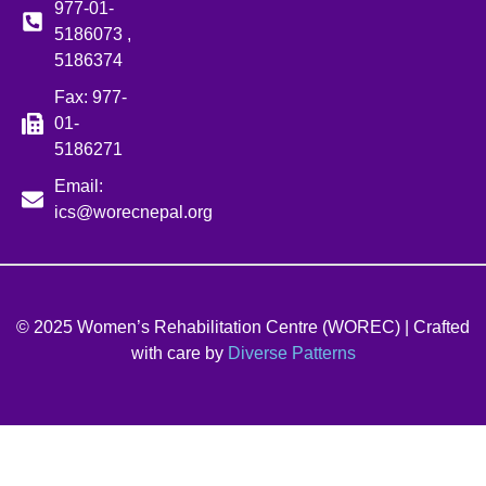
977-01-
5186073 ,
5186374
Fax: 977-
01-
5186271
Email:
ics@worecnepal.org
© 2025 Women’s Rehabilitation Centre (WOREC) | Crafted
with care by
Diverse Patterns