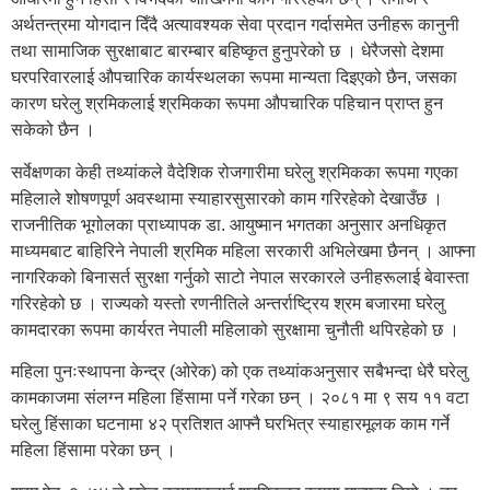
अर्थतन्त्रमा योगदान दिँदै अत्यावश्यक सेवा प्रदान गर्दासमेत उनीहरू कानुनी
तथा सामाजिक सुरक्षाबाट बारम्बार बहिष्कृत हुनुपरेको छ । धेरैजसो देशमा
घरपरिवारलाई औपचारिक कार्यस्थलका रूपमा मान्यता दिइएको छैन, जसका
कारण घरेलु श्रमिकलाई श्रमिकका रूपमा औपचारिक पहिचान प्राप्त हुन
सकेको छैन ।
सर्वेक्षणका केही तथ्यांकले वैदेशिक रोजगारीमा घरेलु श्रमिकका रूपमा गएका
महिलाले शोषणपूर्ण अवस्थामा स्याहारसुसारको काम गरिरहेको देखाउँछ ।
राजनीतिक भूगोलका प्राध्यापक डा. आयुष्मान भगतका अनुसार अनधिकृत
माध्यमबाट बाहिरिने नेपाली श्रमिक महिला सरकारी अभिलेखमा छैनन् । आफ्ना
नागरिकको बिनासर्त सुरक्षा गर्नुको साटो नेपाल सरकारले उनीहरूलाई बेवास्ता
गरिरहेको छ । राज्यको यस्तो रणनीतिले अन्तर्राष्ट्रिय श्रम बजारमा घरेलु
कामदारका रूपमा कार्यरत नेपाली महिलाको सुरक्षामा चुनौती थपिरहेको छ ।
महिला पुनःस्थापना केन्द्र (ओरेक) को एक तथ्यांकअनुसार सबैभन्दा धेरै घरेलु
कामकाजमा संलग्न महिला हिंसामा पर्ने गरेका छन् । २०८१ मा ९ सय ११ वटा
घरेलु हिंसाका घटनामा ४२ प्रतिशत आफ्नै घरभित्र स्याहारमूलक काम गर्ने
महिला हिंसामा परेका छन् ।