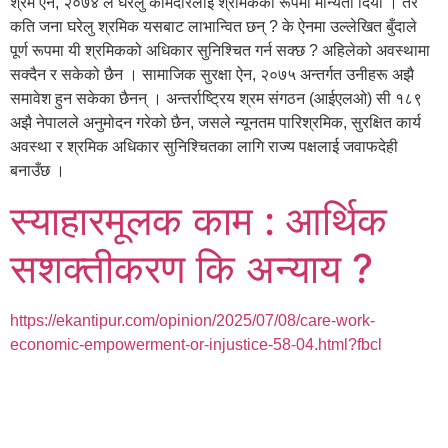
श्रम ऐन, २०७४ ले घरेलु कामदारलाई श्रमिकका रूपमा मान्यता दियो । तर
कति जना घरेलु श्रमिक यसबाट लाभान्वित छन् ? के ऐनमा उल्लेखित बुँदाले
पूर्ण रूपमा यी श्रमिकको अधिकार सुनिश्चित गर्न सक्छ ? अहिलेको अवस्थामा
सक्दैन र सकेको छैन । सामाजिक सुरक्षा ऐन, २०७५ अन्तर्गत उनीहरू अझै
समावेश हुन सकेका छैनन् । अन्तर्राष्ट्रिय श्रम संगठन (आईएलओ) सी १८९
अझै नेपालले अनुमोदन गरेको छैन, जसले न्यूनतम पारिश्रमिक, सुरक्षित कार्य
अवस्था र श्रमिक अधिकार सुनिश्चितका लागि राज्य पक्षलाई जवाफदेही
बनाउँछ ।
स्याहारमूलक काम : आर्थिक
सशक्तीकरण कि अन्याय ?
https://ekantipur.com/opinion/2025/07/08/care-work-
economic-empowerment-or-injustice-58-04.html?fbcl