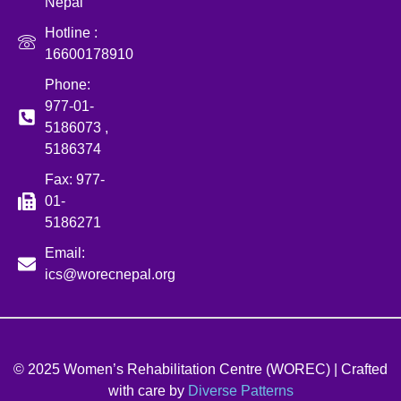
Nepal
Hotline :
16600178910
Phone:
977-01-
5186073 ,
5186374
Fax: 977-
01-
5186271
Email:
ics@worecnepal.org
© 2025 Women’s Rehabilitation Centre (WOREC) | Crafted
with care by
Diverse Patterns