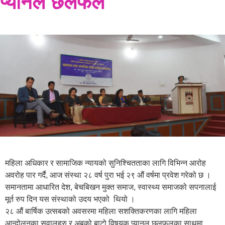
प्यानल छलफल
महिला अधिकार र सामाजिक न्यायको सुनिश्चितताका लागि विभिन्न आरोह
अवरोह पार गर्दै, आज संस्था २८ वर्ष पुरा भई २९ औं वर्षमा प्रवेश गरेको छ ।
समानतामा आधारित देश, बेचबिखन मुक्त समाज, स्वास्थ्य समाजको सपनालाई
मूर्त रुप दिन यस संस्थाको उदय भएको थियो ।
२८ औं बार्षिक उत्सबको अवसरमा महिला सशक्तिकरणका लागि महिला
आन्दोलनका सवालहरु र अबको बाटो विषयक प्यानल छलफलका साथमा