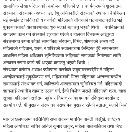
सामाजिक लेखा परिक्षणको आयोजना गरिएको छ । कार्यक्रमको शुरुवातमा
संस्थाका संस्थापक अध्यक्ष डा. रेणु अधिकारीले संस्थाको स्थापना बेचबिखन
भई बम्बईबाट फर्किएकी १९ वर्षकी महिलाको जीवनको घटनाबाट प्ररित भई
पुनस्र्थापनाको अवधारणाबाट शुरु भएको बताउनु भएको थियो । बेचबिखनको
सवालमा काम गर्न संस्थाले शुरुवात गरेको र हालका दिनसम्म आईपुग्दा
संरचनागत रुपमा रहेको सामाजिक संरचना, विभेद, शोषणको अन्त्य गर्दै
महिलाको पहिचान, श्रम, र शरिरको सवालहरुमा केन्द्रित हुँदै समानतामा
आधारित महिला अधिकार सुनिश्चितता सहितको समाजको निर्माणका लागि
अनवरत रुपमा कार्य गर्दै आएको बताउनु भएको थियो ।
संस्थाका वर्तमान अध्यक्ष ज्योत्सना मास्केले समुदायस्तरदेखि नै महिला
आन्दोलनलाई सुदृढीकरण गर्न, महिलावादी भित्र महिलाका अन्तरसम्बन्धीत
सवाललाई संस्थागत गर्न, व्यक्तिको आत्मसम्मान सुनिश्चित गर्न, महिलावादी
ज्ञानलाई स्थानीय तहबाट उठान गर्न, ईको भिलेज जसले महिलाको श्रम, खाद्य
सुरक्षा, महिलाको स्रोतमा पहुँच र नियन्त्रण कायम गर्न एकिकृत पद्दतीबाट
सहयोग गर्छ, यी मुद्दाहरु संस्थाका प्राथमिक मुद्दाहरु रहेको बताउनु भएको थियो
।
प्यानल छलफलमा प्रतिनिधि सभा सदस्य माननिय पार्बती बिसुँखे, राष्ट्रिय
महिला आयोगका सचिव अनिल कुमार ठाकुर, महिला बालबालिका तथा जेष्ठ